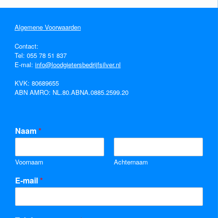
Algemene Voorwaarden
Contact:
Tel:
055 78 51 837
E-mal:
info@loodgietersbedrijfsilver.nl
KVK: 80689655
ABN AMRO: NL.80.ABNA.0885.2599.20
Naam
*
Voornaam
Achternaam
E-mail
*