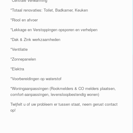
*Centrale Verwarming
*Totaal renovaties: Toilet, Badkamer, Keuken
*Riool en afvoer
*Lekkage en Verstoppingen opsporen en verhelpen
*Dak & Zink werkzaamheden
*Ventilatie
*Zonnepanelen
*Elektra
*Voorbereidingen op waterstof
*Woningaanpassingen (Rookmelders & CO melders plaatsen,
comfort-aanpassingen, levensloopbestendig wonen)
Twijfelt u of uw probleem er tussen staat, neem gerust contact
op!