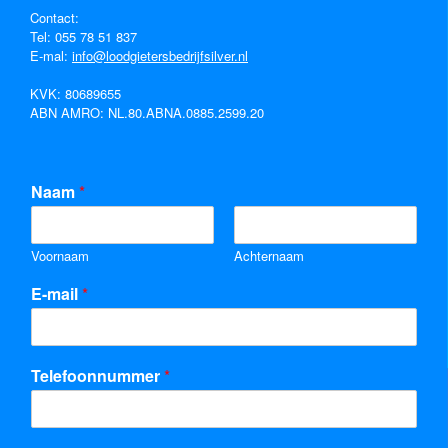
Contact:
Tel:
055 78 51 837
E-mal:
info@loodgietersbedrijfsilver.nl
KVK: 80689655
ABN AMRO: NL.80.ABNA.0885.2599.20
Naam
*
Voornaam
Achternaam
E-mail
*
Telefoonnummer
*