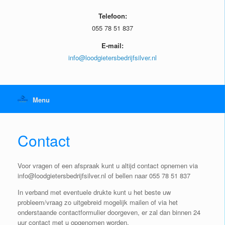
Telefoon:
055 78 51 837
E-mail:
info@loodgietersbedrijfsilver.nl
Menu
Contact
Voor vragen of een afspraak kunt u altijd contact opnemen via
info@loodgietersbedrijfsilver.nl of bellen naar 055 78 51 837
In verband met eventuele drukte kunt u het beste uw
probleem/vraag zo uitgebreid mogelijk mailen of via het
onderstaande contactformulier doorgeven, er zal dan binnen 24
uur contact met u opgenomen worden.